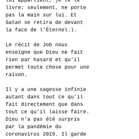
lui appartient, je te le 
livre; seulement, ne porte 
pas la main sur lui. Et 
Satan se retira de devant 
la face de l'Éternel.).
Le récit de Job nous 
enseigne que Dieu ne fait 
rien par hasard et qu’il 
permet toute chose pour une 
raison. 
Il y a une sagesse infinie 
autant dans tout ce qu’il 
fait directement que dans 
tout ce qu’il laisse faire. 
Dieu n’a pas été surpris 
par la pandémie du 
coronavirus 2019. Il garde 