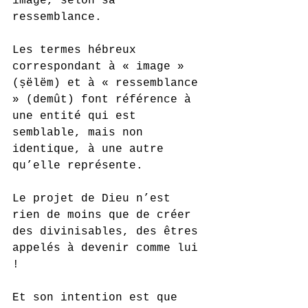
image, selon sa 
ressemblance.
Les termes hébreux 
correspondant à « image » 
(ṣëlëm) et à « ressemblance 
» (demût) font référence à 
une entité qui est 
semblable, mais non 
identique, à une autre 
qu’elle représente. 
Le projet de Dieu n’est 
rien de moins que de créer 
des divinisables, des êtres 
appelés à devenir comme lui 
! 
Et son intention est que 