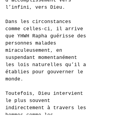
d’accomplissement vers 
l’infini, vers Dieu. 
Dans les circonstances 
comme celles-ci, il arrive 
que YHWH Rapha guérisse des 
personnes malades 
miraculeusement, en 
suspendant momentanément 
les lois naturelles qu’il a 
établies pour gouverner le 
monde. 
Toutefois, Dieu intervient 
le plus souvent 
indirectement à travers les 
hommes comme les 
professionnels de la santé 
et les chercheurs, qui 