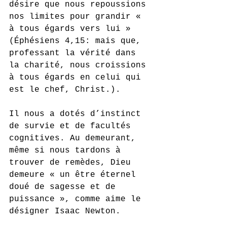
désire que nous repoussions 
nos limites pour grandir « 
à tous égards vers lui » 
(Éphésiens 4,15: mais que, 
professant la vérité dans 
la charité, nous croissions 
à tous égards en celui qui 
est le chef, Christ.). 
Il nous a dotés d’instinct 
de survie et de facultés 
cognitives. Au demeurant, 
même si nous tardons à 
trouver de remèdes, Dieu 
demeure « un être éternel 
doué de sagesse et de 
puissance », comme aime le 
désigner Isaac Newton.