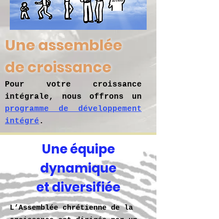
Une assemblée
de croissance
Pour votre croissance
intégrale, nous offrons un
programme de développement
intégré
.
Une équipe
dynamique
et diversifiée
L’Assemblée chrétienne de la