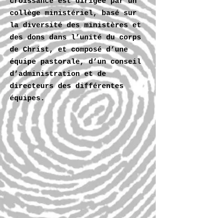
croissance est dirigée par un
collège ministériel, basé sur
la diversité des ministères et
des dons dans l’unité du corps
de Christ, et composé d’une
équipe pastorale, d’un conseil
d’administration et de
directeurs des différentes
équipes.