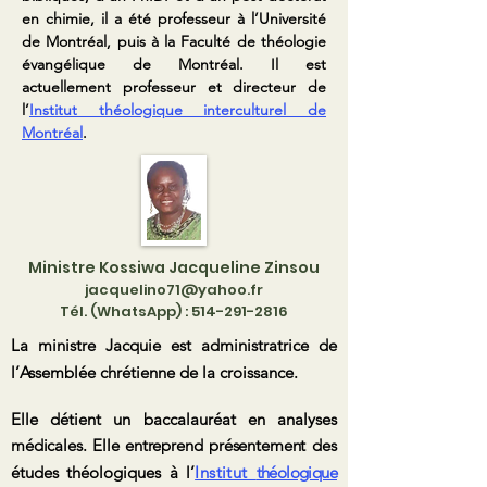
en chimie, il a été professeur à l’Université
de Montréal, puis à la Faculté de théologie
évangélique de Montréal. Il est
actuellement professeur et directeur de
l’
Institut théologique interculturel de
Montréal
.
Ministre Kossiwa Jacqueline Zinsou
jacquelino71@yahoo.fr
Tél. (WhatsApp) :
514-291-2816
La ministre
Jacquie est administratrice de
l
’
Assemblée chrétienne de la croissance.
Elle détient un baccalauréat en analyses
médicales. Elle entreprend présentement
des
études théologiques à
l’
Institut
théologique