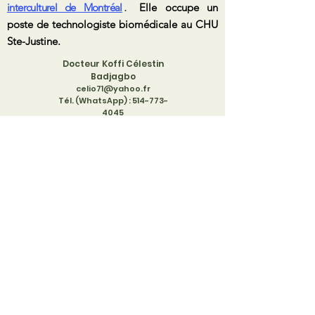
interculturel de Montréal
Elle occupe un
.
poste de technologiste biomédicale au CHU
Ste-Justine.
Docteur Koffi Célestin
Badjagbo
celio71
@yahoo.fr
Tél. (WhatsApp) :
514-773-
4045