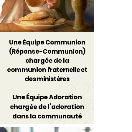
Une Équipe Communion
(Réponse-Communion)
chargée de la
communion
fraternelle et
des ministères
Une Équipe Adoration
’
chargée de l
adoration
dans la communauté