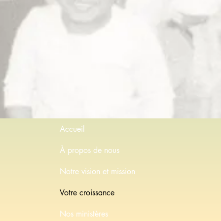
Accueil
À propos de nous
Notre vision et mission
Votre croissance
Nos ministères