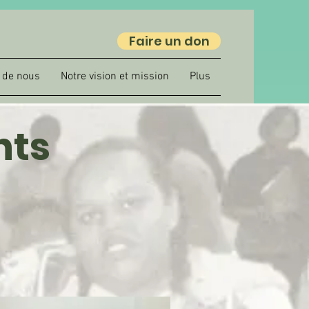
Faire un don
 de nous
Notre vision et mission
Plus
nts