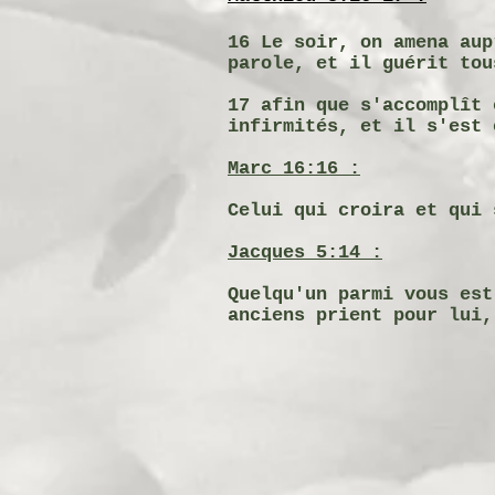
16 Le soir, on amena aup
parole, et il guérit tou
17 afin que s'accomplît 
infirmités, et il s'est 
Marc 16:16 :
Celui qui croira et qui 
Jacques 5:14 :
Quelqu'un parmi vous est
anciens prient pour lui,