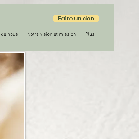
Faire un don
 de nous
Notre vision et mission
Plus